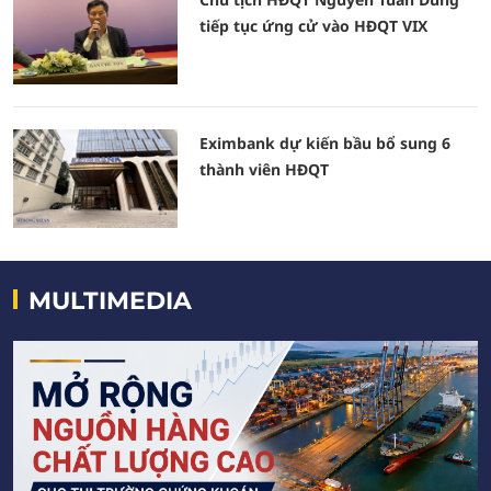
tiếp tục ứng cử vào HĐQT VIX
Eximbank dự kiến bầu bổ sung 6
thành viên HĐQT
MULTIMEDIA