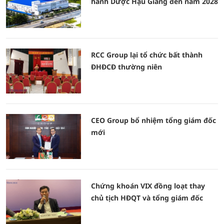
hành Dược Hậu Giang đến năm 2028
RCC Group lại tổ chức bất thành
ĐHĐCĐ thường niên
CEO Group bổ nhiệm tổng giám đốc
mới
Chứng khoán VIX đồng loạt thay
chủ tịch HĐQT và tổng giám đốc