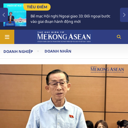
TIÊU ĐIỂM
Bế mạc Hội nghị Ngoại giao 33: Đối ngoại bước
vào giai đoạn hành động mới
DOANH NHÂN
DOANH NGHIỆP