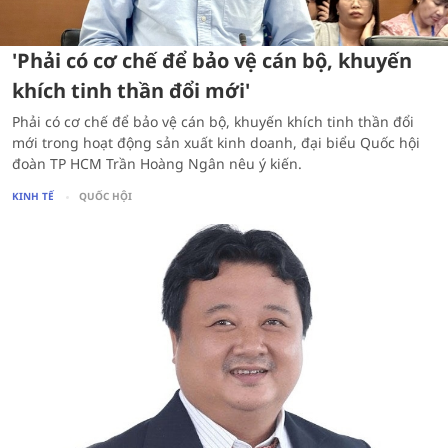
'Phải có cơ chế để bảo vệ cán bộ, khuyến
khích tinh thần đổi mới'
Phải có cơ chế để bảo vệ cán bộ, khuyến khích tinh thần đổi
mới trong hoạt động sản xuất kinh doanh, đại biểu Quốc hội
đoàn TP HCM Trần Hoàng Ngân nêu ý kiến.
KINH TẾ
QUỐC HỘI