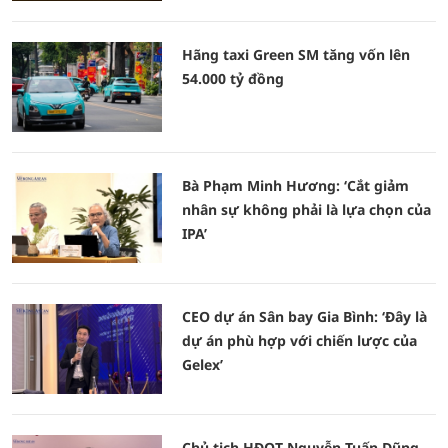
Hãng taxi Green SM tăng vốn lên
54.000 tỷ đồng
Bà Phạm Minh Hương: ‘Cắt giảm
nhân sự không phải là lựa chọn của
IPA’
CEO dự án Sân bay Gia Bình: ‘Đây là
dự án phù hợp với chiến lược của
Gelex’
Chủ tịch HĐQT Nguyễn Tuấn Dũng