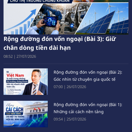
Rộng đường đón vốn ngoại (Bài 3): Giữ
chân dòng tiền dài hạn
08:52
|
27/07/2026
Rộng đường đón vốn ngoại (Bài 2):
Góc nhìn từ chuyên gia quốc tế
07:00
|
26/07/2026
Rộng đường đón vốn ngoại (Bài 1):
Những cải cách nền tảng
09:54
|
25/07/2026