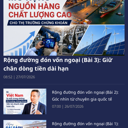
Rộng đường đón vốn ngoại (Bài 3): Giữ
chân dòng tiền dài hạn
08:52
|
27/07/2026
Rộng đường đón vốn ngoại (Bài 2):
Góc nhìn từ chuyên gia quốc tế
07:00
|
26/07/2026
Rộng đường đón vốn ngoại (Bài 1):