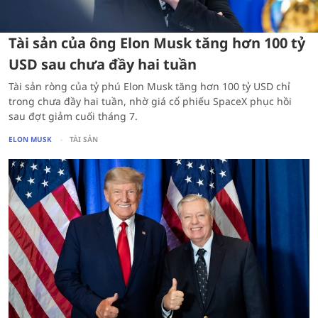
Tài sản của ông Elon Musk tăng hơn 100 tỷ
USD sau chưa đầy hai tuần
Tài sản ròng của tỷ phú Elon Musk tăng hơn 100 tỷ USD chỉ
trong chưa đầy hai tuần, nhờ giá cổ phiếu SpaceX phục hồi
sau đợt giảm cuối tháng 7.
ELON MUSK
TÀI SẢN