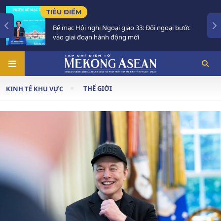
TIÊU ĐIỂM
Bế mạc Hội nghị Ngoại giao 33: Đối ngoại bước
vào giai đoạn hành động mới
THẾ GIỚI
KINH TẾ KHU VỰC