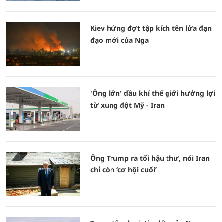
Kiev hứng đợt tập kích tên lửa đạn
đạo mới của Nga
'Ông lớn' dầu khí thế giới hưởng lợi
từ xung đột Mỹ - Iran
Ông Trump ra tối hậu thư, nói Iran
chỉ còn ‘cơ hội cuối’