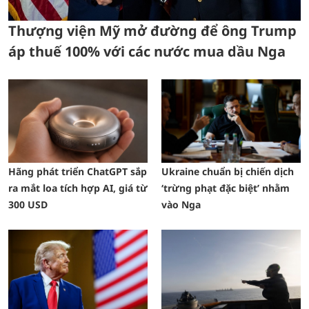
Thượng viện Mỹ mở đường để ông Trump
áp thuế 100% với các nước mua dầu Nga
Hãng phát triển ChatGPT sắp
Ukraine chuẩn bị chiến dịch
ra mắt loa tích hợp AI, giá từ
‘trừng phạt đặc biệt’ nhằm
300 USD
vào Nga