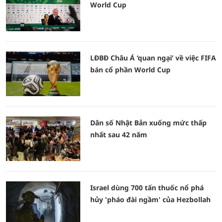
World Cup
LĐBĐ Châu Á ‘quan ngại’ về việc FIFA
bán cổ phần World Cup
Dân số Nhật Bản xuống mức thấp
nhất sau 42 năm
Israel dùng 700 tấn thuốc nổ phá
hủy 'pháo đài ngầm' của Hezbollah