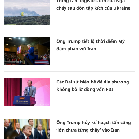
Trung tâm logistics lớn của Nga
cháy sau đòn tập kích của Ukraine
Ông Trump tiết lộ thời điểm Mỹ
đàm phán với Iran
Các Đại sứ hiến kế để địa phương
không bỏ lỡ dòng vốn FDI
Ông Trump hủy kế hoạch tấn công
‘lớn chưa từng thấy’ vào Iran