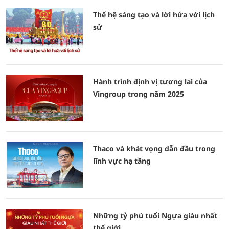
Thế hệ sáng tạo và lời hứa với lịch
sử
Hành trình định vị tương lai của
Vingroup trong năm 2025
Thaco và khát vọng dẫn đầu trong
lĩnh vực hạ tầng
Những tỷ phú tuổi Ngựa giàu nhất
thế giới