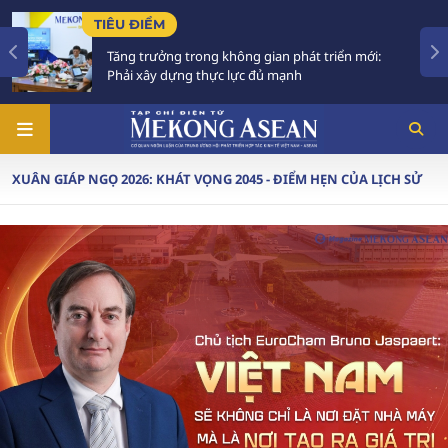
TIÊU ĐIỂM
Tăng trưởng trong không gian phát triển mới:
Phải xây dựng thực lực đủ mạnh
XUÂN GIÁP NGỌ 2026: KHÁT VỌNG 2045 - ĐIỂM HẸN CỦA LỊCH SỬ