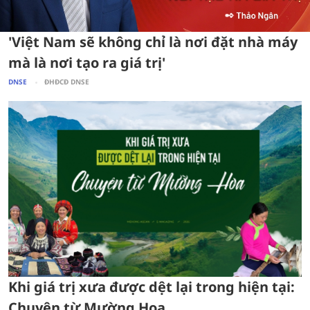
'Việt Nam sẽ không chỉ là nơi đặt nhà máy
mà là nơi tạo ra giá trị'
DNSE
ĐHĐCĐ DNSE
Khi giá trị xưa được dệt lại trong hiện tại:
Chuyện từ Mường Hoa