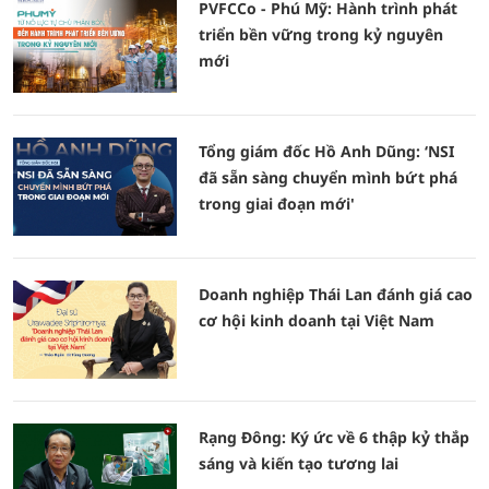
PVFCCo - Phú Mỹ: Hành trình phát
triển bền vững trong kỷ nguyên
mới
Tổng giám đốc Hồ Anh Dũng: ‘NSI
đã sẵn sàng chuyển mình bứt phá
trong giai đoạn mới'
Doanh nghiệp Thái Lan đánh giá cao
cơ hội kinh doanh tại Việt Nam
Rạng Đông: Ký ức về 6 thập kỷ thắp
sáng và kiến tạo tương lai