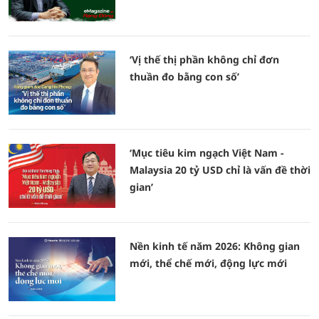
‘Vị thế thị phần không chỉ đơn
thuần đo bằng con số’
‘Mục tiêu kim ngạch Việt Nam -
Malaysia 20 tỷ USD chỉ là vấn đề thời
gian’
Nền kinh tế năm 2026: Không gian
mới, thể chế mới, động lực mới