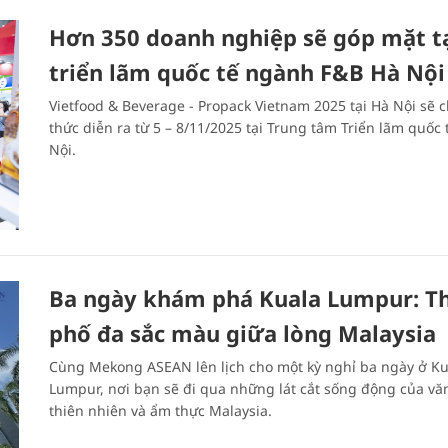
Hơn 350 doanh nghiệp sẽ góp mặt t
triển lãm quốc tế ngành F&B Hà Nội
Vietfood & Beverage - Propack Vietnam 2025 tại Hà Nội sẽ 
thức diễn ra từ 5 – 8/11/2025 tại Trung tâm Triển lãm quốc 
Nội.
Ba ngày khám phá Kuala Lumpur: T
phố đa sắc màu giữa lòng Malaysia
Cùng Mekong ASEAN lên lịch cho một kỳ nghỉ ba ngày ở Ku
Lumpur, nơi bạn sẽ đi qua những lát cắt sống động của vă
thiên nhiên và ẩm thực Malaysia.