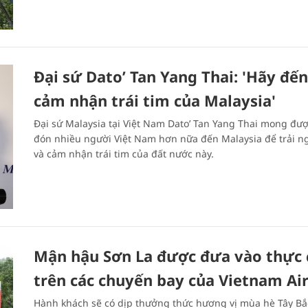
Đại sứ Dato’ Tan Yang Thai: 'Hãy đến
cảm nhận trái tim của Malaysia'
Đại sứ Malaysia tại Việt Nam Dato’ Tan Yang Thai mong đư
đón nhiều người Việt Nam hơn nữa đến Malaysia để trải n
và cảm nhận trái tim của đất nước này.
Mận hậu Sơn La được đưa vào thực
trên các chuyến bay của Vietnam Air
Hành khách sẽ có dịp thưởng thức hương vị mùa hè Tây Bắ