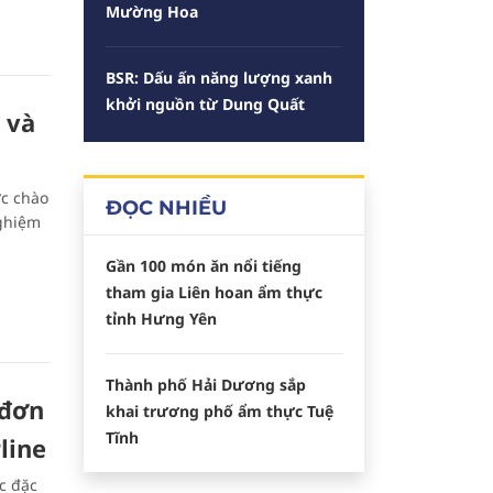
Mường Hoa
BSR: Dấu ấn năng lượng xanh
khởi nguồn từ Dung Quất
 và
ợc chào
ĐỌC NHIỀU
ghiệm
Gần 100 món ăn nổi tiếng
tham gia Liên hoan ẩm thực
tỉnh Hưng Yên
Thành phố Hải Dương sắp
 đơn
khai trương phố ẩm thực Tuệ
Tĩnh
line
c đặc