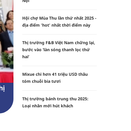
Nội
Hội chợ Mùa Thu lần thứ nhất 2025 -
địa điểm 'hot' nhất thời điểm này
Thị trường F&B Việt Nam chững lại,
bước vào ‘làn sóng thanh lọc thứ
hai’
Mixue chi hơn 41 triệu USD thâu
tóm chuỗi bia tươi
hị
Thị trường bánh trung thu 2025:
Loại nhân mới hút khách