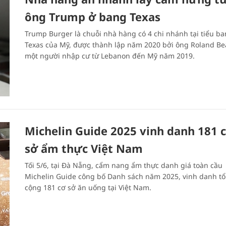
ông Trump ở bang Texas
Trump Burger là chuỗi nhà hàng có 4 chi nhánh tại tiểu b
Texas của Mỹ, được thành lập năm 2020 bởi ông Roland Be
một người nhập cư từ Lebanon đến Mỹ năm 2019.
Michelin Guide 2025 vinh danh 181 
sở ẩm thực Việt Nam
Tối 5/6, tại Đà Nẵng, cẩm nang ẩm thực danh giá toàn cầu
Michelin Guide công bố Danh sách năm 2025, vinh danh t
cộng 181 cơ sở ăn uống tại Việt Nam.