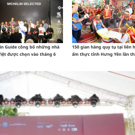
in Guide công bố những nhà
150 gian hàng quy tụ tại liên 
iệt được chọn vào tháng 6
ẩm thực tỉnh Hưng Yên lần th