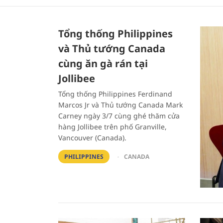
Tổng thống Philippines
và Thủ tướng Canada
cùng ăn gà rán tại
Jollibee
Tổng thống Philippines Ferdinand
Marcos Jr và Thủ tướng Canada Mark
Carney ngày 3/7 cùng ghé thăm cửa
hàng Jollibee trên phố Granville,
Vancouver (Canada).
PHILIPPINES
CANADA