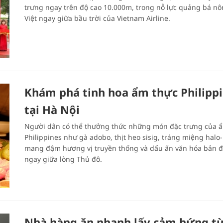
trưng ngay trên độ cao 10.000m, trong nỗ lực quảng bá n
Việt ngay giữa bầu trời của Vietnam Airline.
Khám phá tinh hoa ẩm thực Philipp
tại Hà Nội
Người dân có thể thưởng thức những món đặc trưng của 
Philippines như gà adobo, thịt heo sisig, tráng miệng halo
mang đậm hương vị truyền thống và dấu ấn văn hóa bản đ
ngay giữa lòng Thủ đô.
Nhà hàng ăn nhanh lấy cảm hứng t