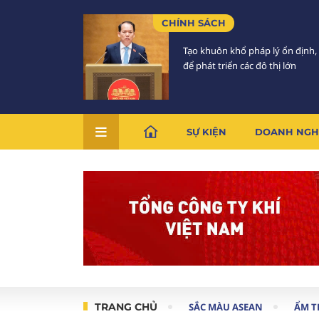
CHÍNH SÁCH
Tạo khuôn khổ pháp lý ổn định,
để phát triển các đô thị lớn
SỰ KIỆN
DOANH NGH
TRANG CHỦ
SẮC MÀU ASEAN
ẨM 