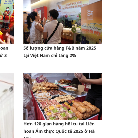
hoan
Số lượng cửa hàng F&B năm 2025
ứ 3
tại Việt Nam chỉ tăng 2%
Hơn 120 gian hàng hội tụ tại Liên
hoan Ẩm thực Quốc tế 2025 ở Hà