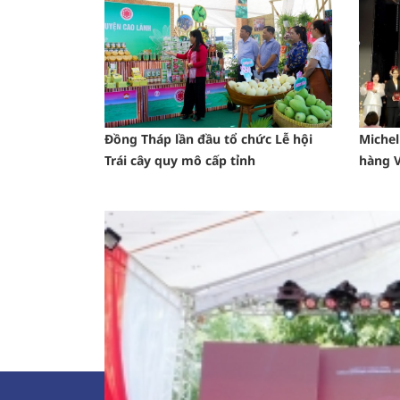
Đồng Tháp lần đầu tổ chức Lễ hội
Michel
Trái cây quy mô cấp tỉnh
hàng V