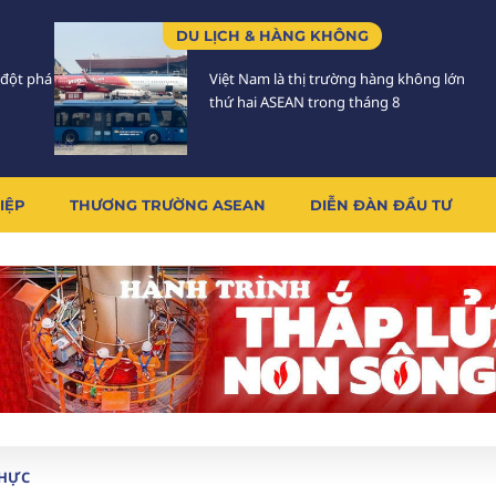
DU LỊCH & HÀNG KHÔNG
 đột phá
Việt Nam là thị trường hàng không lớn
thứ hai ASEAN trong tháng 8
IỆP
THƯƠNG TRƯỜNG ASEAN
DIỄN ĐÀN ĐẦU TƯ
THỰC